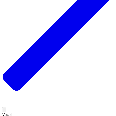
Vozol