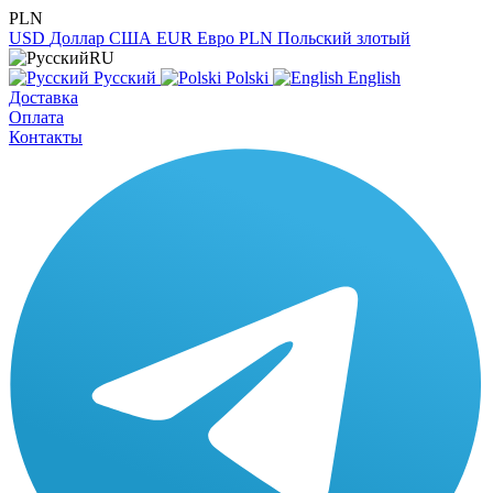
PLN
USD
Доллар США
EUR
Евро
PLN
Польский злотый
RU
Русский
Polski
English
Доставка
Оплата
Контакты