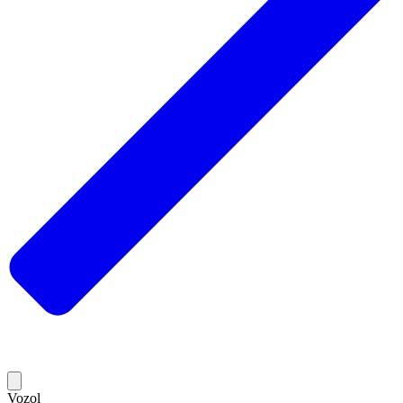
Vozol