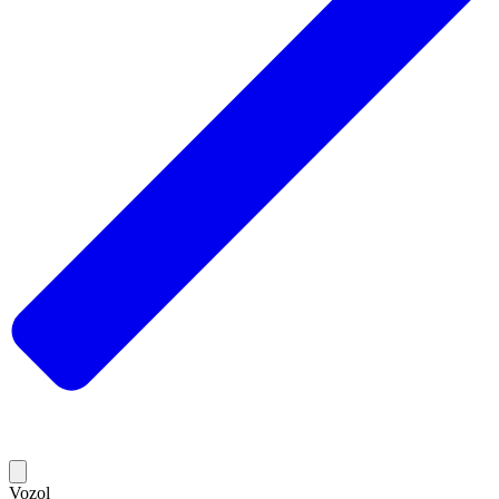
Vozol