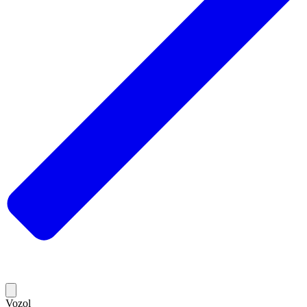
Vozol