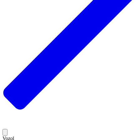
Vozol