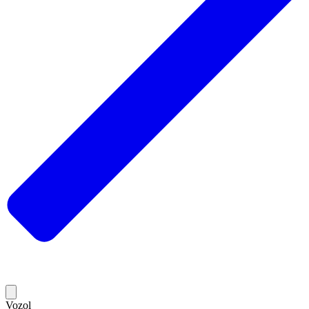
Vozol