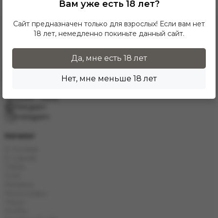
Вам уже есть 18 лет?
Сайт предназначен только для взрослых! Если вам нет
18 лет, немедленно покиньте данный сайт.
Да, мне есть 18 лет
Заказать звонок
Нет, мне меньше 18 лет
info.grand.hookah@gmail.com
10:00 - 19:00
Telegram
Instagram
Каталог
E-Hookah
E-Liquids
Табак
Угли
Кальяны
Аксессуары
Чаши
Колбы