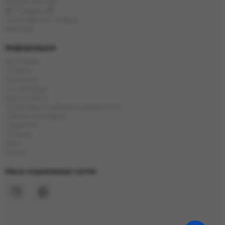
Китайский чай
🎁 Подарки🎁
Популярные товары
Бренды
Информация
Доставка
Оплата
Контакты
О компании
Карта сайта
Политика конфиденциальности
Обмен и возврат
Гарантия
Отзывы
Блог
Акции
Мы в социальных сетях