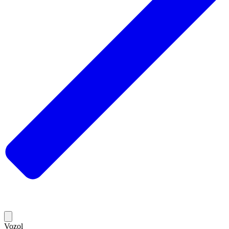
Vozol