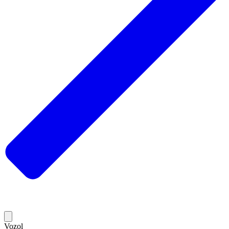
Vozol