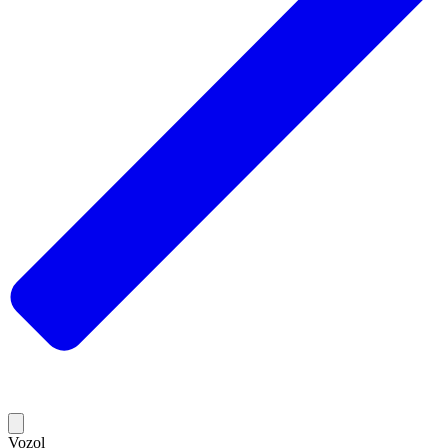
Vozol