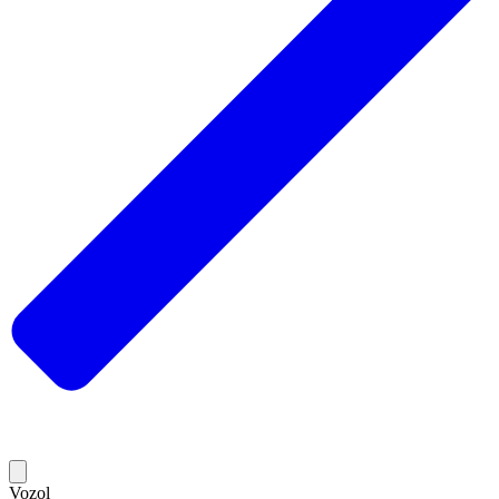
Vozol