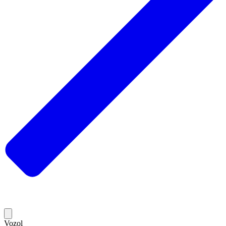
Vozol