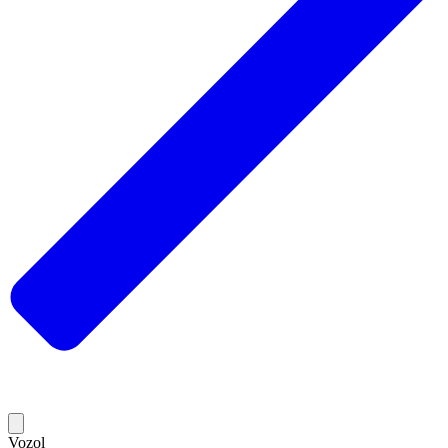
Vozol