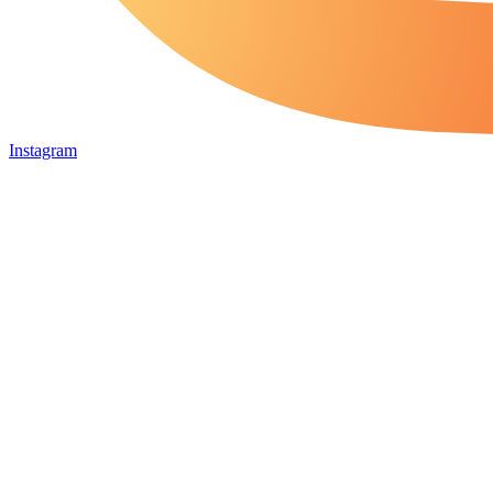
Instagram