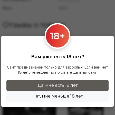
Вкус:
Хвоя
Отзывы о товаре
18+
Здесь еще никто не оставлял отзывы. Будьте
первым!
Вам уже есть 18 лет?
Оставить отзыв
Сайт предназначен только для взрослых! Если вам нет
18 лет, немедленно покиньте данный сайт.
Похожие товары
Да, мне есть 18 лет
Нет, мне меньше 18 лет