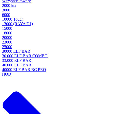
Wszystkie towary
2000 lux
3000
6000
10000 Touch
13000 (RAYA D1)
15000
18000
20000
23000
25000
30000 ELF BAR
30.000 ELF BAR COMBO
33.000 ELF BAR
40.000 ELF BAR
40000 ELF BAR BC PRO
HQD