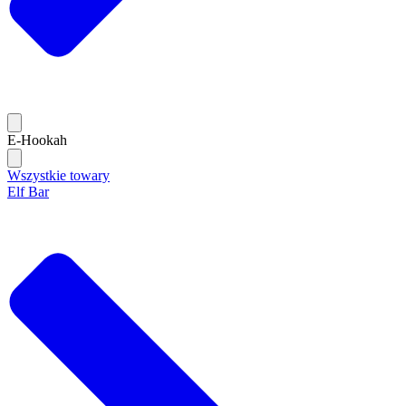
E-Hookah
Wszystkie towary
Elf Bar