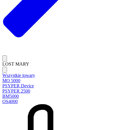
LOST MARY
Wszystkie towary
MO 5000
PSYPER Device
PSYPER 2500
BM5000
OS4000