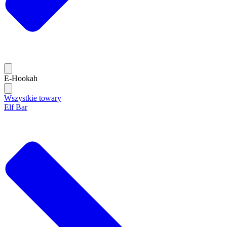
E-Hookah
Wszystkie towary
Elf Bar