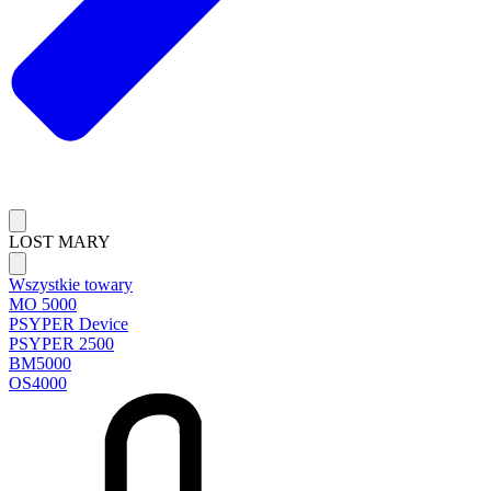
LOST MARY
Wszystkie towary
MO 5000
PSYPER Device
PSYPER 2500
BM5000
OS4000