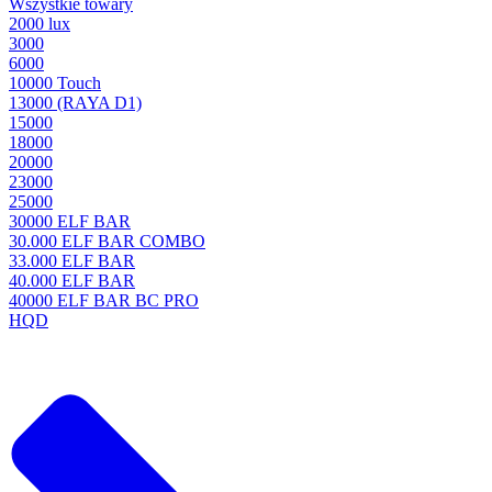
Wszystkie towary
2000 lux
3000
6000
10000 Touch
13000 (RAYA D1)
15000
18000
20000
23000
25000
30000 ELF BAR
30.000 ELF BAR COMBO
33.000 ELF BAR
40.000 ELF BAR
40000 ELF BAR BC PRO
HQD