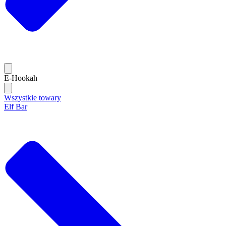
E-Hookah
Wszystkie towary
Elf Bar