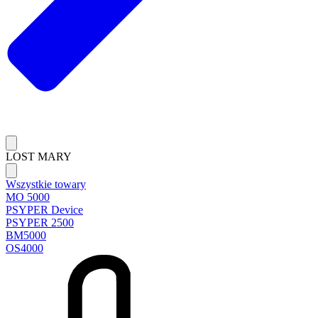
LOST MARY
Wszystkie towary
MO 5000
PSYPER Device
PSYPER 2500
BM5000
OS4000