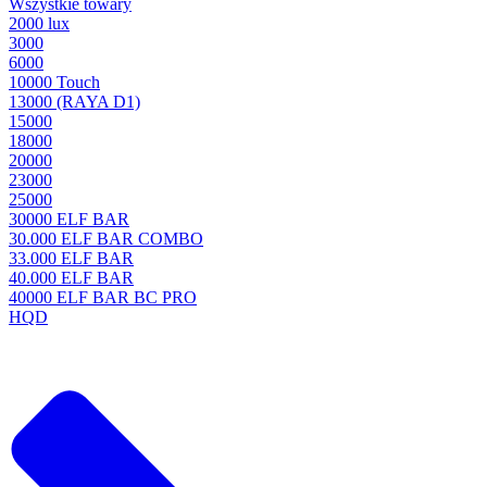
Wszystkie towary
2000 lux
3000
6000
10000 Touch
13000 (RAYA D1)
15000
18000
20000
23000
25000
30000 ELF BAR
30.000 ELF BAR COMBO
33.000 ELF BAR
40.000 ELF BAR
40000 ELF BAR BC PRO
HQD