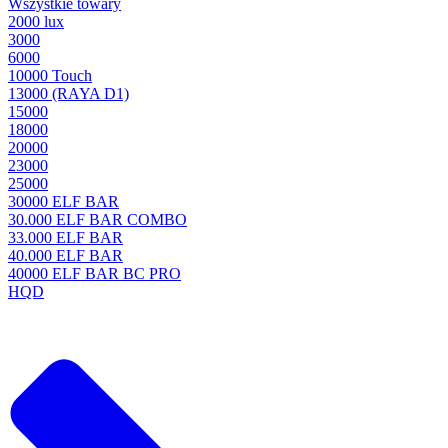
Wszystkie towary
2000 lux
3000
6000
10000 Touch
13000 (RAYA D1)
15000
18000
20000
23000
25000
30000 ELF BAR
30.000 ELF BAR COMBO
33.000 ELF BAR
40.000 ELF BAR
40000 ELF BAR BC PRO
HQD