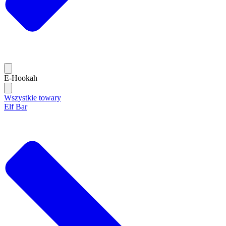
E-Hookah
Wszystkie towary
Elf Bar