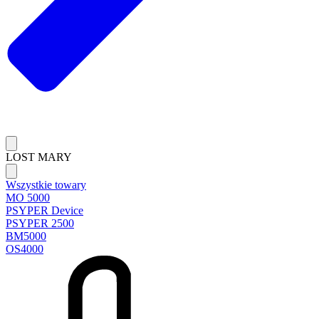
LOST MARY
Wszystkie towary
MO 5000
PSYPER Device
PSYPER 2500
BM5000
OS4000