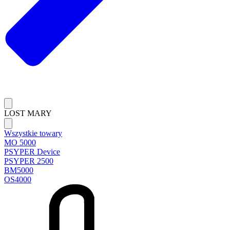
LOST MARY
Wszystkie towary
MO 5000
PSYPER Device
PSYPER 2500
BM5000
OS4000