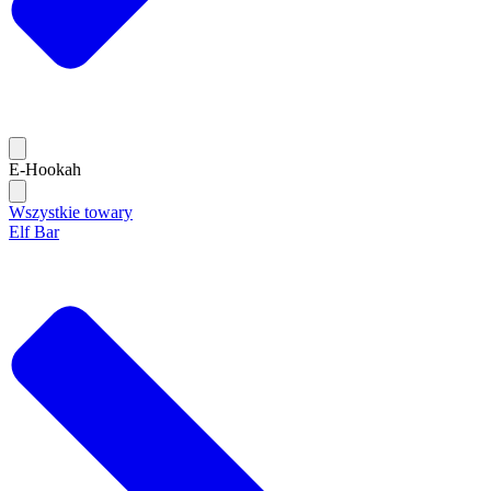
E-Hookah
Wszystkie towary
Elf Bar