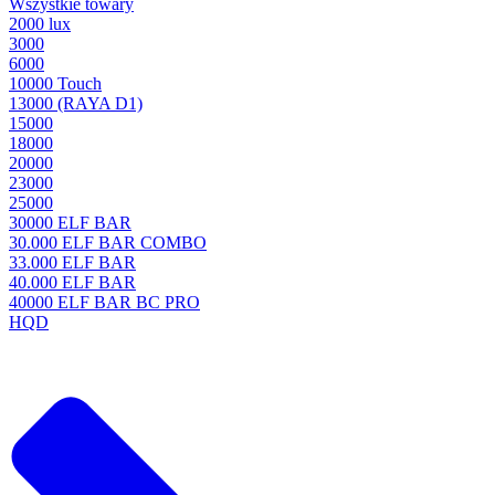
Wszystkie towary
2000 lux
3000
6000
10000 Touch
13000 (RAYA D1)
15000
18000
20000
23000
25000
30000 ELF BAR
30.000 ELF BAR COMBO
33.000 ELF BAR
40.000 ELF BAR
40000 ELF BAR BC PRO
HQD