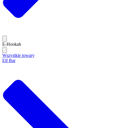
E-Hookah
Wszystkie towary
Elf Bar