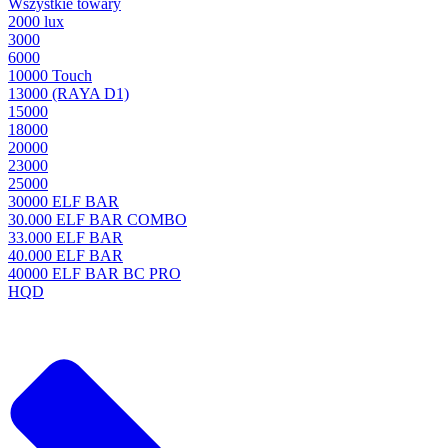
Wszystkie towary
2000 lux
3000
6000
10000 Touch
13000 (RAYA D1)
15000
18000
20000
23000
25000
30000 ELF BAR
30.000 ELF BAR COMBO
33.000 ELF BAR
40.000 ELF BAR
40000 ELF BAR BC PRO
HQD