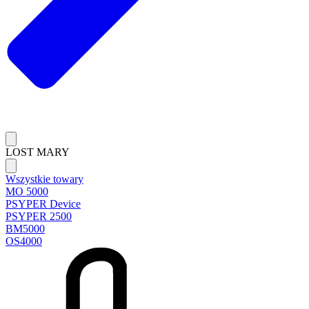
LOST MARY
Wszystkie towary
MO 5000
PSYPER Device
PSYPER 2500
BM5000
OS4000