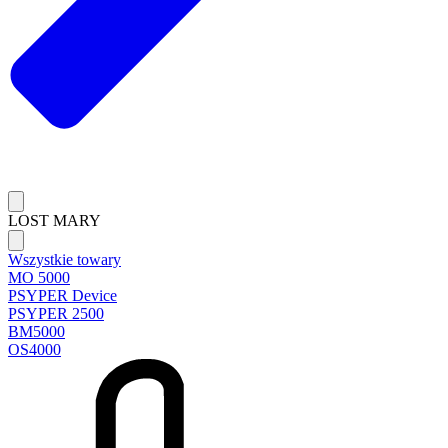
LOST MARY
Wszystkie towary
MO 5000
PSYPER Device
PSYPER 2500
BM5000
OS4000