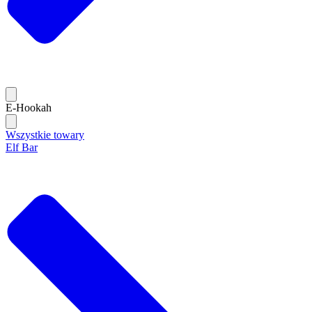
E-Hookah
Wszystkie towary
Elf Bar