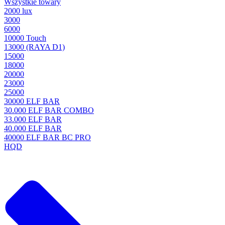
Wszystkie towary
2000 lux
3000
6000
10000 Touch
13000 (RAYA D1)
15000
18000
20000
23000
25000
30000 ELF BAR
30.000 ELF BAR COMBO
33.000 ELF BAR
40.000 ELF BAR
40000 ELF BAR BC PRO
HQD