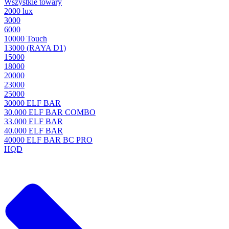
Wszystkie towary
2000 lux
3000
6000
10000 Touch
13000 (RAYA D1)
15000
18000
20000
23000
25000
30000 ELF BAR
30.000 ELF BAR COMBO
33.000 ELF BAR
40.000 ELF BAR
40000 ELF BAR BC PRO
HQD