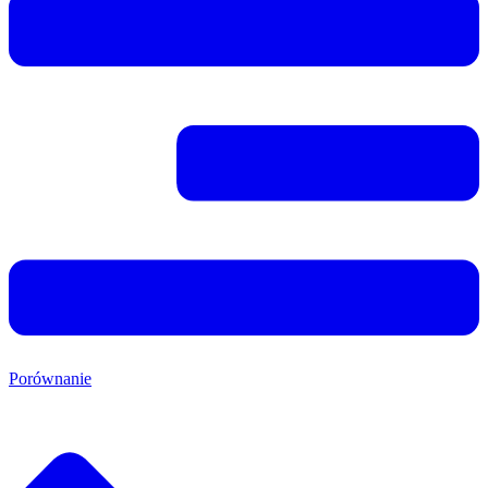
Porównanie