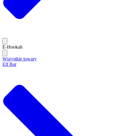
E-Hookah
Wszystkie towary
Elf Bar