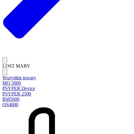
LOST MARY
Wszystkie towary
MO 5000
PSYPER Device
PSYPER 2500
BM5000
OS4000