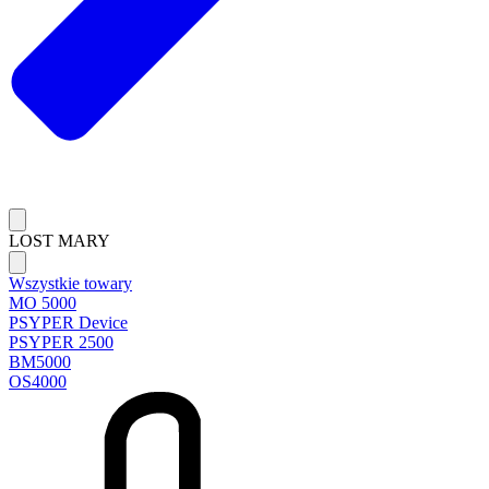
LOST MARY
Wszystkie towary
MO 5000
PSYPER Device
PSYPER 2500
BM5000
OS4000