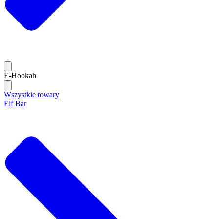
E-Hookah
Wszystkie towary
Elf Bar