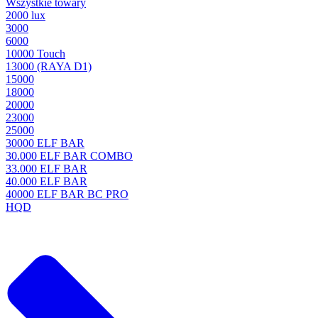
Wszystkie towary
2000 lux
3000
6000
10000 Touch
13000 (RAYA D1)
15000
18000
20000
23000
25000
30000 ELF BAR
30.000 ELF BAR COMBO
33.000 ELF BAR
40.000 ELF BAR
40000 ELF BAR BC PRO
HQD