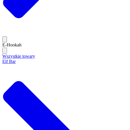
E-Hookah
Wszystkie towary
Elf Bar