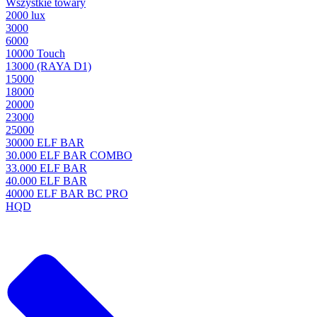
Wszystkie towary
2000 lux
3000
6000
10000 Touch
13000 (RAYA D1)
15000
18000
20000
23000
25000
30000 ELF BAR
30.000 ELF BAR COMBO
33.000 ELF BAR
40.000 ELF BAR
40000 ELF BAR BC PRO
HQD