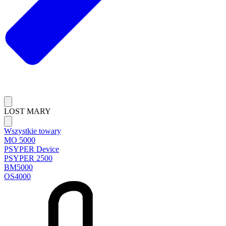
LOST MARY
Wszystkie towary
MO 5000
PSYPER Device
PSYPER 2500
BM5000
OS4000