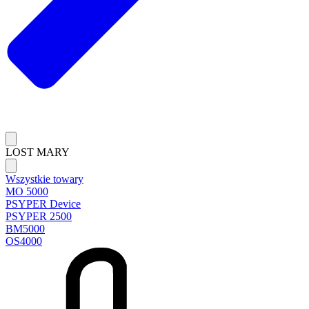
LOST MARY
Wszystkie towary
MO 5000
PSYPER Device
PSYPER 2500
BM5000
OS4000