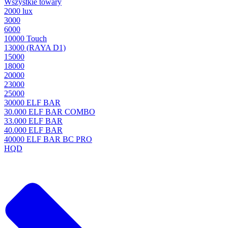
Wszystkie towary
2000 lux
3000
6000
10000 Touch
13000 (RAYA D1)
15000
18000
20000
23000
25000
30000 ELF BAR
30.000 ELF BAR COMBO
33.000 ELF BAR
40.000 ELF BAR
40000 ELF BAR BC PRO
HQD