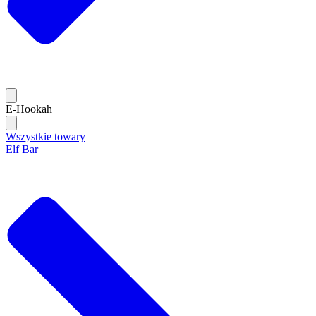
E-Hookah
Wszystkie towary
Elf Bar