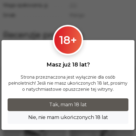
Waga opakowania, g:
250
Smak:
Mango
Recenzje produktu
18+
Nikt jeszcze nie zostawił tutaj recenzji.
Masz już 18 lat?
Wystawić opinię
Strona przeznaczona jest wyłącznie dla osób
pełnoletnich! Jeśli nie masz ukończonych 18 lat, prosimy
o natychmiastowe opuszczenie tej witryny.
Podobne produkty
Tak, mam 18 lat
Nie, nie mam ukończonych 18 lat