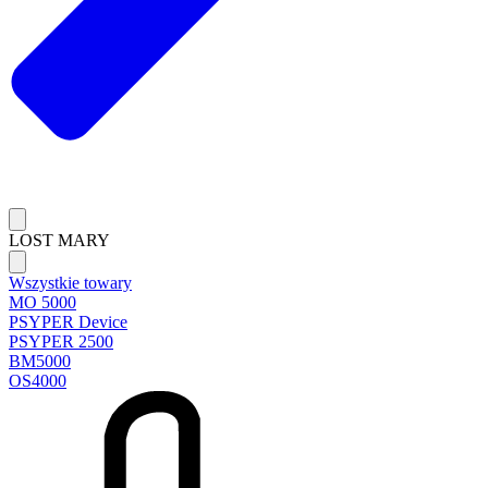
LOST MARY
Wszystkie towary
MO 5000
PSYPER Device
PSYPER 2500
BM5000
OS4000