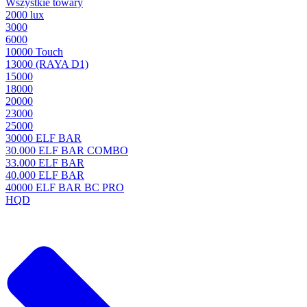
Wszystkie towary
2000 lux
3000
6000
10000 Touch
13000 (RAYA D1)
15000
18000
20000
23000
25000
30000 ELF BAR
30.000 ELF BAR COMBO
33.000 ELF BAR
40.000 ELF BAR
40000 ELF BAR BC PRO
HQD