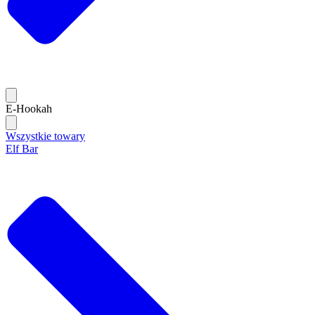
E-Hookah
Wszystkie towary
Elf Bar