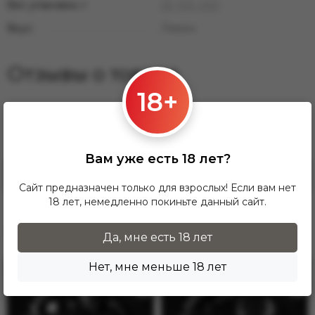
Вес упаковки, г:
25
,
100
,
200
Вкус:
Лимон
Отзывы о товаре
18+
Здесь еще никто не оставлял отзывы. Будьте
первым!
Вам уже есть 18 лет?
Оставить отзыв
Сайт предназначен только для взрослых! Если вам нет
18 лет, немедленно покиньте данный сайт.
Похожие товары
Да, мне есть 18 лет
Нет, мне меньше 18 лет