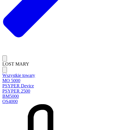
LOST MARY
Wszystkie towary
MO 5000
PSYPER Device
PSYPER 2500
BM5000
OS4000