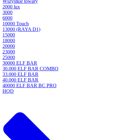
Wszystkie towary
2000 lux
3000
6000
10000 Touch
13000 (RAYA D1)
15000
18000
20000
23000
25000
30000 ELF BAR
30.000 ELF BAR COMBO
33.000 ELF BAR
40.000 ELF BAR
40000 ELF BAR BC PRO
HQD