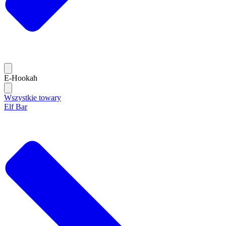
E-Hookah
Wszystkie towary
Elf Bar