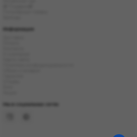
Китайский чай
🎁 Подарки🎁
Популярные товары
Бренды
Информация
Доставка
Оплата
Контакты
О компании
Карта сайта
Политика конфиденциальности
Обмен и возврат
Гарантия
Отзывы
Блог
Акции
Мы в социальных сетях