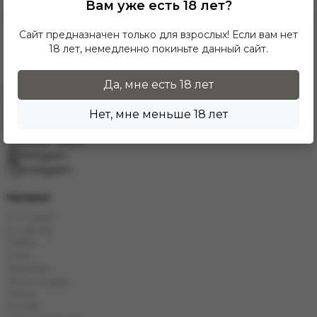
Вам уже есть 18 лет?
Сайт предназначен только для взрослых! Если вам нет
18 лет, немедленно покиньте данный сайт.
Да, мне есть 18 лет
Заказать звонок
Нет, мне меньше 18 лет
info.grand.hookah@gmail.com
10:00 - 19:00
Telegram
Instagram
Каталог
E-Hookah
E-Liquids
Табак
Угли
Кальяны
Аксессуары
Чаши
Колбы