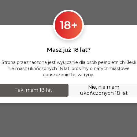
18+
Masz już 18 lat?
Strona przeznaczona jest wyłącznie dla osób pełnoletnich! Jeśli
nie masz ukończonych 18 lat, prosimy o natychmiastowe
opuszczenie tej witryny.
Nie, nie mam
Tak, mam 18 lat
ukończonych 18 lat