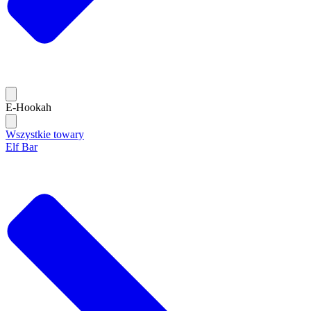
E-Hookah
Wszystkie towary
Elf Bar