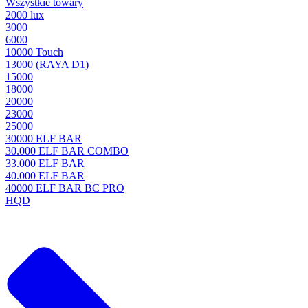
Wszystkie towary
2000 lux
3000
6000
10000 Touch
13000 (RAYA D1)
15000
18000
20000
23000
25000
30000 ELF BAR
30.000 ELF BAR COMBO
33.000 ELF BAR
40.000 ELF BAR
40000 ELF BAR BC PRO
HQD