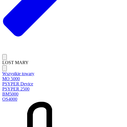
LOST MARY
Wszystkie towary
MO 5000
PSYPER Device
PSYPER 2500
BM5000
OS4000