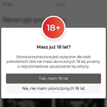
Smak:
Jogurt
Recenzje produktu
18+
Nikt jeszcze nie zostawił tutaj recenzji.
Masz już 18 lat?
Wystawić opinię
Strona przeznaczona jest wyłącznie dla osób
pełnoletnich! Jeśli nie masz ukończonych 18 lat, prosimy
o natychmiastowe opuszczenie tej witryny.
Podobne produkty
Tak, mam 18 lat
Nie, nie mam ukończonych 18 lat