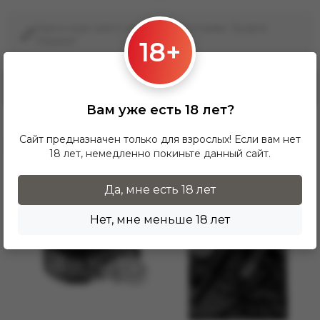
Здесь еще никто не оставлял отзывы. Будьте
первым!
18+
Оставить отзыв
Вам уже есть 18 лет?
Сайт предназначен только для взрослых! Если вам нет
Похожие товары
18 лет, немедленно покиньте данный сайт.
Да, мне есть 18 лет
Нет, мне меньше 18 лет