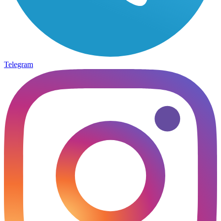
Telegram