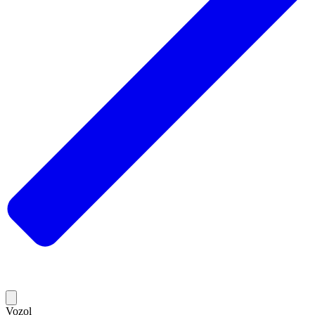
Vozol