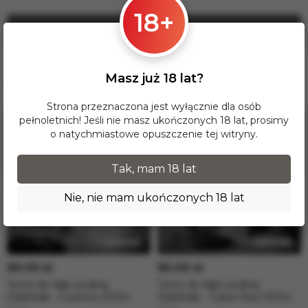
18+
Wystawić opinię
Masz już 18 lat?
Podobne produkty
Strona przeznaczona jest wyłącznie dla osób
pełnoletnich! Jeśli nie masz ukończonych 18 lat, prosimy
o natychmiastowe opuszczenie tej witryny.
Tak, mam 18 lat
Nie, nie mam ukończonych 18 lat
90.00 zł
90.00 zł
Tytoń do fajki wodnej
Tytoń do fajki wodnej
DarkSide - Cosmos (100г)
DarkSide - Cyber Kiwi (100г)