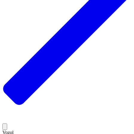
Vozol