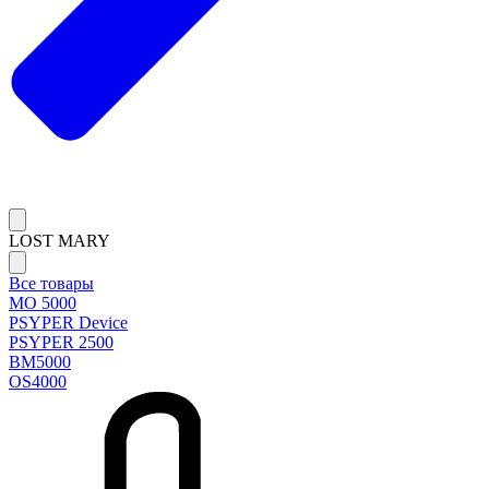
LOST MARY
Все товары
MO 5000
PSYPER Device
PSYPER 2500
BM5000
OS4000