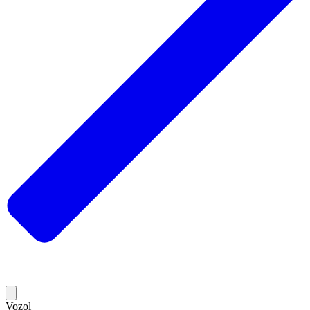
Vozol