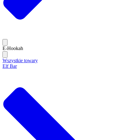
E-Hookah
Wszystkie towary
Elf Bar