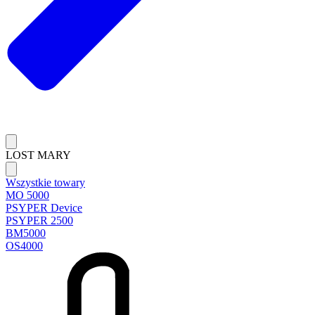
LOST MARY
Wszystkie towary
MO 5000
PSYPER Device
PSYPER 2500
BM5000
OS4000