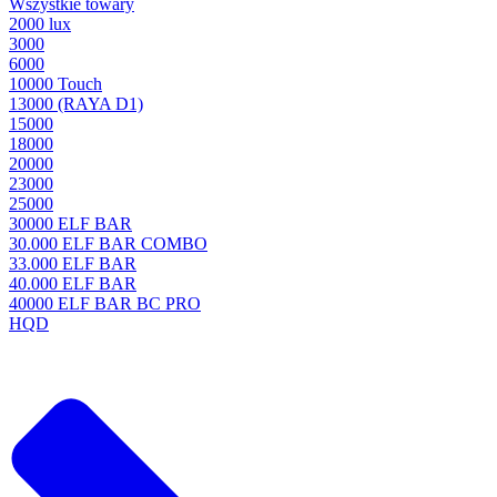
Wszystkie towary
2000 lux
3000
6000
10000 Touch
13000 (RAYA D1)
15000
18000
20000
23000
25000
30000 ELF BAR
30.000 ELF BAR COMBO
33.000 ELF BAR
40.000 ELF BAR
40000 ELF BAR BC PRO
HQD