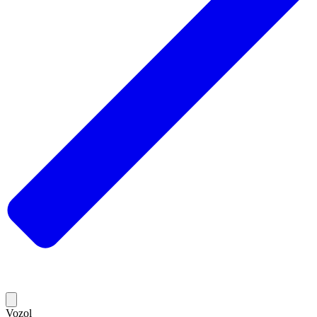
Vozol