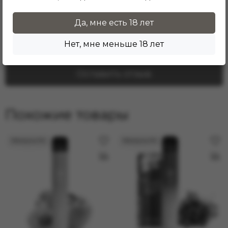
Отзывы о товаре
Да, мне есть 18 лет
Здесь еще никто не оставлял отзывы. Будьте
первым!
Нет, мне меньше 18 лет
Оставить отзыв
Похожие товары