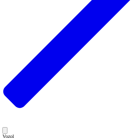
Vozol