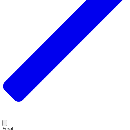
Vozol