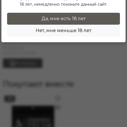
18 лет, немедленно покиньте данный сайт.
Да, мне есть 18 лет
60.00 zł
65.00 zł
Нет, мне меньше 18 лет
Табак для кальяна FUMARI -
Spiced Chai (100г)
В наличии
Крепость: Лёгкая
В корзину
Покупают вместе
−8%