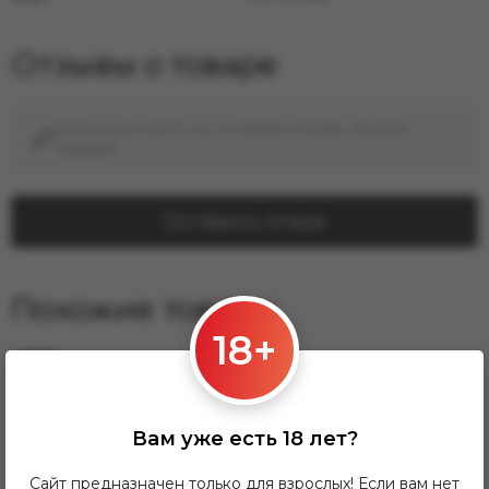
Отзывы о товаре
Здесь еще никто не оставлял отзывы. Будьте
первым!
Оставить отзыв
Похожие товары
18+
−8%
Вам уже есть 18 лет?
Сайт предназначен только для взрослых! Если вам нет