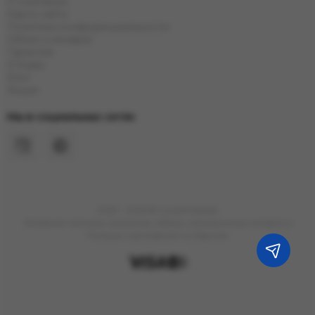
О компании
Карта сайта
Политика конфиденциальности
Обмен и возврат
Гарантия
Отзывы
Блог
Акции
Мы в социальных сетях
2023 - 2026 © Grand Hookah
Интернет-магазин кальянов, табака, электронных сигарет в
Польше с доставкой по Европе