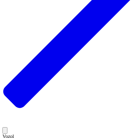
Vozol