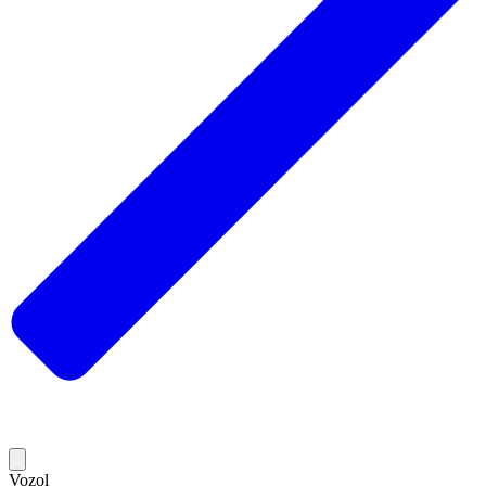
Vozol