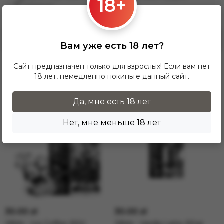
18+
первым!
Оставить отзыв
Вам уже есть 18 лет?
Сайт предназначен только для взрослых! Если вам нет
Похожие товары
18 лет, немедленно покиньте данный сайт.
Да, мне есть 18 лет
Нет, мне меньше 18 лет
30.00 zł
30.00 zł