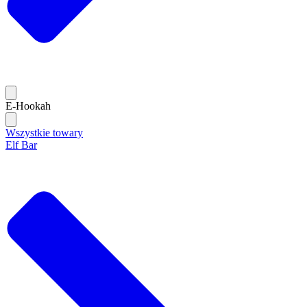
E-Hookah
Wszystkie towary
Elf Bar