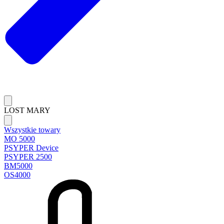
LOST MARY
Wszystkie towary
MO 5000
PSYPER Device
PSYPER 2500
BM5000
OS4000