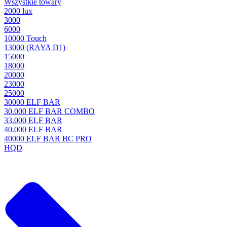
Wszystkie towary
2000 lux
3000
6000
10000 Touch
13000 (RAYA D1)
15000
18000
20000
23000
25000
30000 ELF BAR
30.000 ELF BAR COMBO
33.000 ELF BAR
40.000 ELF BAR
40000 ELF BAR BC PRO
HQD