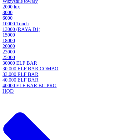
Wszystkie towary
2000 lux
3000
6000
10000 Touch
13000 (RAYA D1)
15000
18000
20000
23000
25000
30000 ELF BAR
30.000 ELF BAR COMBO
33.000 ELF BAR
40.000 ELF BAR
40000 ELF BAR BC PRO
HQD