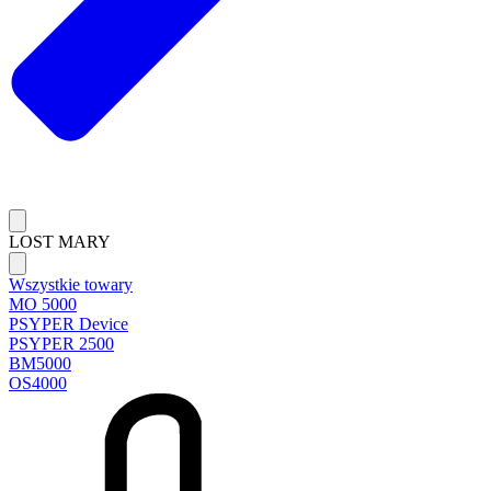
LOST MARY
Wszystkie towary
MO 5000
PSYPER Device
PSYPER 2500
BM5000
OS4000