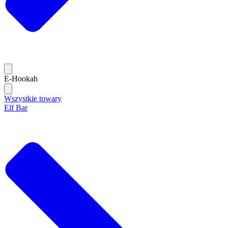
E-Hookah
Wszystkie towary
Elf Bar